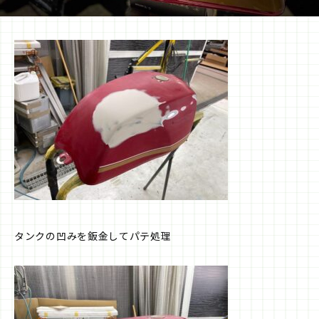
タンクの凹みを鈑金してパテ処理