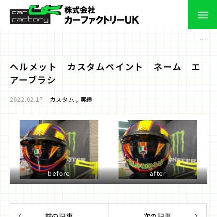
お知らせ
カスタム
実績
ヘルメット カスタムペイント ネーム エアーブラシ
ヘルメット カスタムペイント ネーム エ
アーブラシ
2022.02.17
カスタム
実績
before
after
前の記事
次の記事