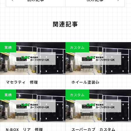
関連記事
実績
カスタム
マセラティ 修理
ホイール塗装👍
実績
カスタム
N-BOX リア 修理
スーパーカブ カスタム