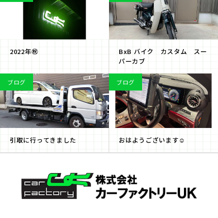
2022年㊗️
BxB バイク カスタム スー
パーカブ
ブログ
ブログ
引取に行ってきました
おはようございます☺️