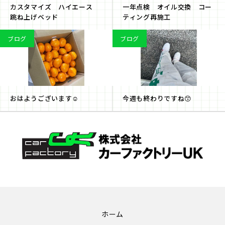
カスタマイズ ハイエース
一年点検 オイル交換 コー
跳ね上げベッド
ティング再施工
ブログ
ブログ
おはようございます☺️
今週も終わりですね😙
ホーム